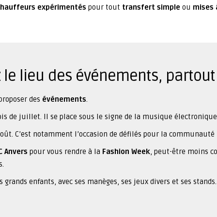
chauffeurs expérimentés
pour tout
transfert simple
ou
mises 
z le lieu des événements, partou
 proposer des
événements
.
ois de juillet. Il se place sous le signe de la musique électroniqu
oût. C’est notamment l’occasion de défilés pour la communauté 
C Anvers
pour vous rendre à la
Fashion Week
, peut-être moins c
s.
s grands enfants, avec ses manèges, ses jeux divers et ses stands.