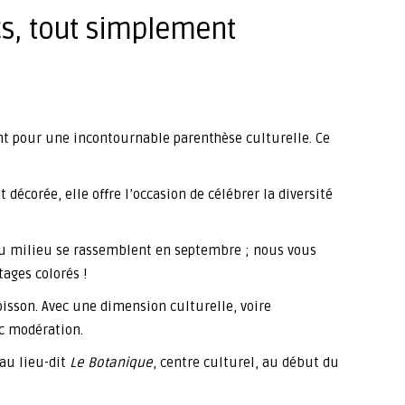
cs, tout simplement
nt pour une incontournable parenthèse culturelle. Ce
 décorée, elle offre l’occasion de célébrer la diversité
du milieu se rassemblent en septembre ; nous vous
tages colorés !
oisson. Avec une dimension culturelle, voire
ec modération.
(au lieu-dit
Le Botanique
, centre culturel, au début du