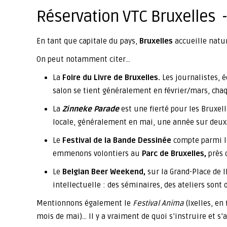
Réservation VTC Bruxelles 
En tant que capitale du pays,
Bruxelles
accueille nat
On peut notamment citer…
La
Foire du Livre de Bruxelles.
Les journalistes, 
salon se tient généralement en février/mars, chaq
La
Zinneke Parade
est une fierté pour les Bruxello
locale, généralement en mai, une année sur deux
Le
Festival de la Bande Dessinée
compte parmi le
emmenons volontiers au
Parc de Bruxelles,
près
Le
Belgian Beer Weekend,
sur la Grand-Place de 
intellectuelle : des séminaires, des ateliers son
Mentionnons également le
Festival Anima
(Ixelles, en 
mois de mai)… Il y a vraiment de quoi s’instruire et s’