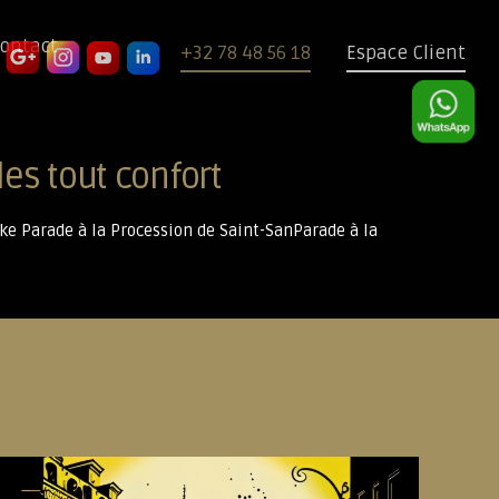
ontact
+32 78 48 56 18
Espace Client
es tout confort
e Parade à la Procession de Saint-SanParade à la