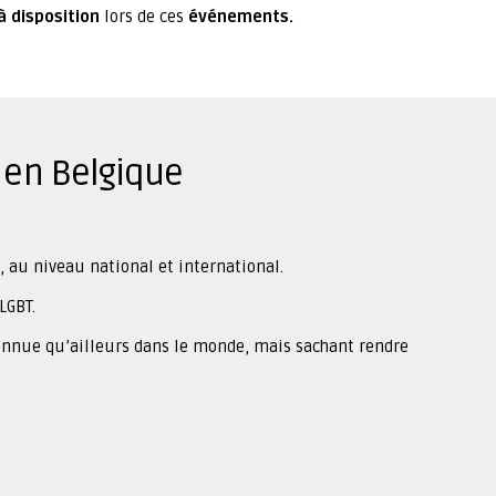
à disposition
lors de ces
événements.
t en Belgique
e, au niveau national et international.
LGBT.
onnue qu’ailleurs dans le monde, mais sachant rendre