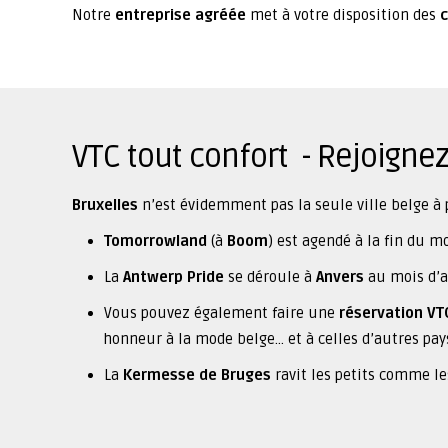
Notre
entreprise agréée
met à votre disposition des
VTC tout confort - Rejoigne
Bruxelles
n’est évidemment pas la seule ville belge à
Tomorrowland
(à
Boom
) est agendé à la fin du m
La
Antwerp Pride
se déroule à
Anvers
au mois d’a
Vous pouvez également faire une
réservation VT
honneur à la mode belge… et à celles d’autres pay
La
Kermesse de Bruges
ravit les petits comme le