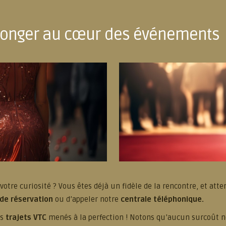
onger au cœur des événements
é votre curiosité ? Vous êtes déjà un fidèle de la rencontre, et at
de réservation
ou d’appeler notre
centrale téléphonique.
es
trajets VTC
menés à la perfection ! Notons qu’aucun surcoût 