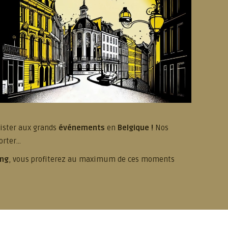
ssister aux grands
événements
en
Belgique !
Nos
porter…
ing
, vous profiterez au maximum de ces moments