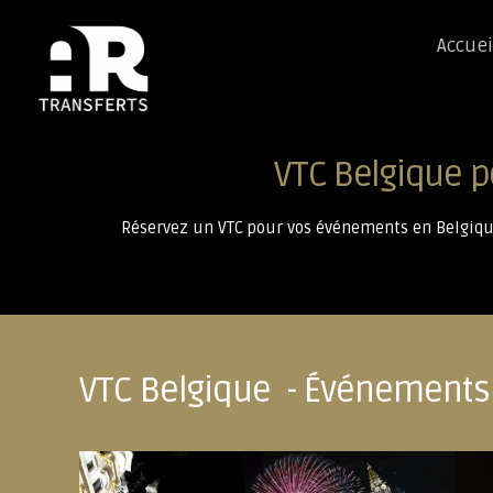
Accuei
VTC Belgique p
Réservez un VTC pour vos événements en Belgique
VTC Belgique - Événements