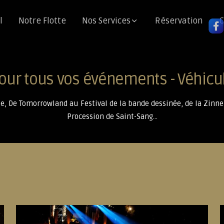
l
Notre Flotte
Nos Services
Réservation
C
our tous vos événements - Véhicul
, De Tomorrowland au Festival de la bande dessinée, de la Zinnek
Procession de Saint-Sang...