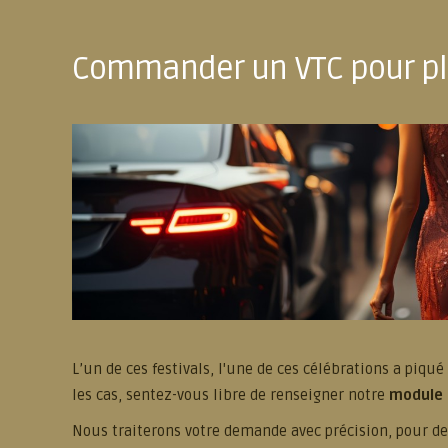
Commander un VTC pour pl
L’un de ces festivals, l'une de ces célébrations a piqu
les cas, sentez-vous libre de renseigner notre
module 
Nous traiterons votre demande avec précision, pour d