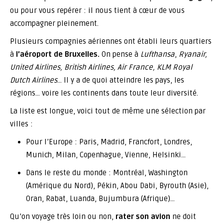
ou pour vous repérer : il nous tient à cœur de vous
accompagner pleinement.
Plusieurs compagnies aériennes ont établi leurs quartiers
à
l’aéroport de Bruxelles.
On pense à
Lufthansa
,
Ryanair,
United Airlines, British Airlines, Air France, KLM Royal
Dutch Airlines
… Il y a de quoi atteindre les pays, les
régions… voire les continents dans toute leur diversité.
La liste est longue, voici tout de même une sélection par
villes :
Pour l’Europe : Paris, Madrid, Francfort, Londres,
Munich, Milan, Copenhague, Vienne, Helsinki…
Dans le reste du monde : Montréal, Washington
(Amérique du Nord), Pékin, Abou Dabi, Byrouth (Asie),
Oran, Rabat, Luanda, Bujumbura (Afrique)…
Qu’on voyage très loin ou non,
rater son avion
ne doit