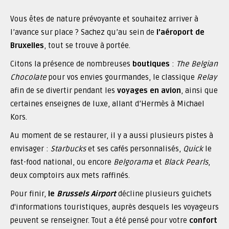
Vous êtes de nature prévoyante et souhaitez arriver à
l’avance sur place ? Sachez qu’au sein de
l’aéroport de
Bruxelles
, tout se trouve à portée.
Citons la présence de nombreuses
boutiques
:
The Belgian
Chocolate
pour vos envies gourmandes, le classique
Relay
afin de se divertir pendant les
voyages en avion
, ainsi que
certaines enseignes de luxe, allant d’Hermès à Michael
Kors.
Au moment de se restaurer, il y a aussi plusieurs pistes à
envisager :
Starbucks
et ses cafés personnalisés,
Quick
le
fast-food national, ou encore
Belgorama
et
Black Pearls
,
deux comptoirs aux mets raffinés.
Pour finir,
le
Brussels Airport
décline plusieurs guichets
d'informations touristiques, auprès desquels les voyageurs
peuvent se renseigner. Tout a été pensé pour votre
confort